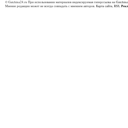
© Gatchina24.ru При использовании материалов индексируемая гиперссылка на
Gatchina
Мнение редакции может не всегда совпадать с мнением авторов.
Карта сайта
,
RSS
,
Рек