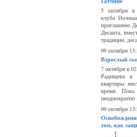
Гатчине
5 октября в 
клуба Ночны
приглашено Де
Десанта, вмес
традиции, деса
09 октября 13:
Взрослый сын
7 октября в 0
Радищева в 
квартиры мес
время. Пока
неоднократно 
09 октября 13:
Освобождение
том, как защ