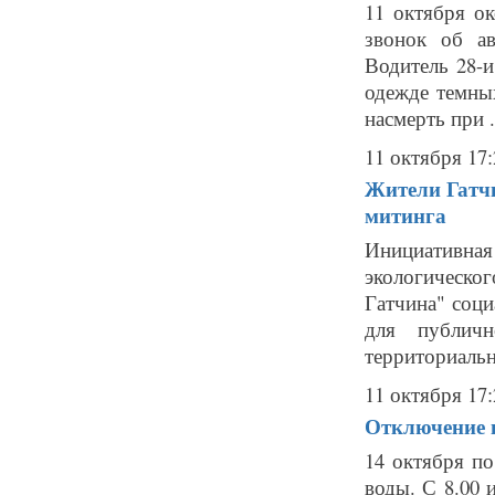
11 октября о
звонок об а
Водитель 28-и
одежде темны
насмерть при .
11 октября 17:
Жители Гатчи
митинга
Инициативна
экологическог
Гатчина" соци
для публич
территориальн
11 октября 17:
Отключение г
14 октября по
воды. С 8.00 