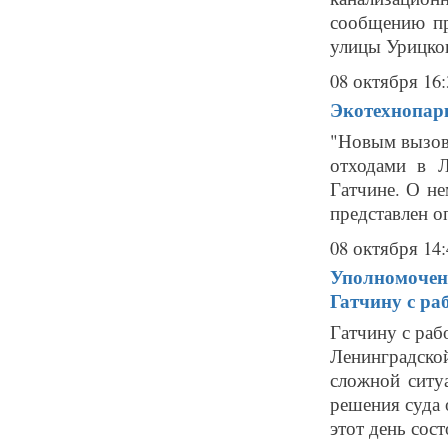
сообщению пр
улицы Урицког
08 октября 16:
Экотехнопарк
"Новым вызов
отходами в Л
Гатчине. О не
представлен о
08 октября 14:
Уполномоченн
Гатчину с ра
Гатчину с раб
Ленинградск
сложной ситу
решения суда 
этот день сост