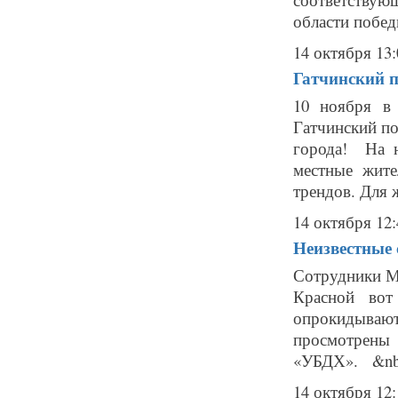
области побед
14 октября 13:
Гатчинский п
10 ноября в 
Гатчинский п
города! На н
местные жите
трендов. Для ж
14 октября 12:
Неизвестные 
Сотрудники М
Красной вот
опрокидываю
просмотрены
«УБДХ». &nbs
14 октября 12: