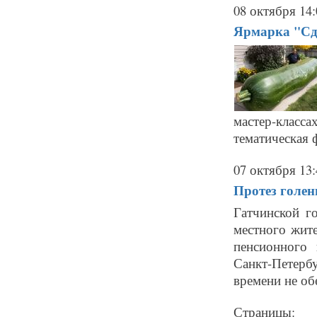
08 октября 14:
Ярмарка "Сде
мастер-класс
тематическая 
07 октября 13:
Протез голен
Гатчинской г
местного жите
пенсионного 
Санкт-Петерб
времени не обе
Страницы: