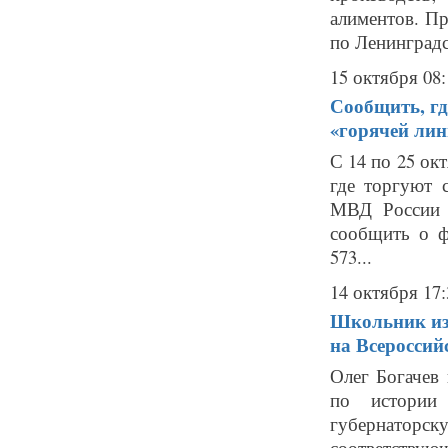
алиментов. П
по Ленинградс
15 октября 08:
Сообщить, гд
«горячей лин
С 14 по 25 ок
где торгуют 
МВД России 
сообщить о ф
573...
14 октября 17:
Школьник из
на Всероссий
Олег Богачев
по истории
губернатор
соответству