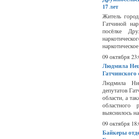
17 лет
Житель город
Гатчиной на
посёлке Др
наркотическо
наркотическое
09 октября 23:
Людмила Нещ
Гатчинского 
Людмила Ник
депутатов Гат
области, а та
областного 
выяснилось на 
09 октября 18:
Байкеры отд