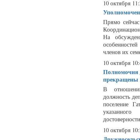
10 октября 11:
Уполномоченн
Прямо сейчас
Координацион
На обсужден
особенностей
членов их сем
10 октября 10:
Полномочия 
прекращены в
В отношени
должность деп
поселение Га
указанного
достоверности
10 октября 10:
Дружносельск