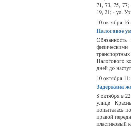
71, 73, 75, 77;
19, 21; - ул. Ур
10 октября 16:
Налоговое ув
Обязанность
физическими
транспортных 
Налогового ко
дней до наступ
10 октября 11:
Задержана ж
8 октября в 2
улице Красн
попыталась п
правой передн
пластиковый ко