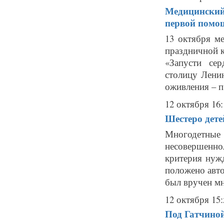
Медицинский
первой помо
13 октября м
праздничной 
«Запусти сер
столицу Лени
оживления – п.
12 октября 16:
Шестеро дете
Многодетные
несовершенн
критерия нуж
положено авто
был вручен мн
12 октября 15:
Под Гатчиной