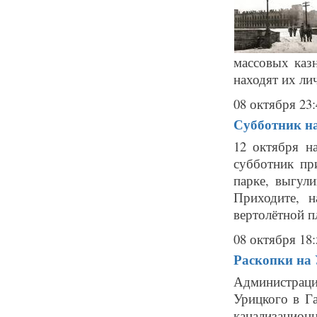
массовых каз
находят их ли
08 октября 23:
Субботник на
12 октября н
субботник пр
парке, выгул
Приходите, 
вертолётной п
08 октября 18:
Раскопки на 
Администрац
Урицкого в Га
канализацион