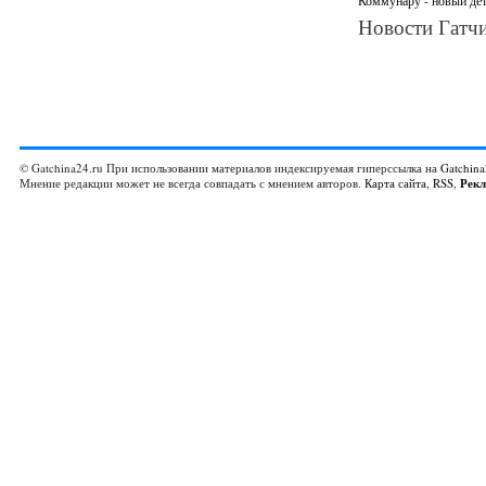
Коммунару - новый дет
Новости Гатчи
© Gatchina24.ru При использовании материалов индексируемая гиперссылка на
Gatchina
Мнение редакции может не всегда совпадать с мнением авторов.
Карта сайта
,
RSS
,
Рек