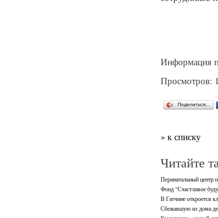
Информация п
Просмотров: 
Поделиться…
» к списку
Читайте т
Перинатальный центр п
Фонд "Счастливое буду
В Гатчине откроется кл
Сбежавшую из дома де