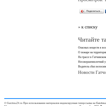
Поделиться…
» к списку
Читайте т
Опасных веществ в воз
О пожаре на территори
На трассе в Гатчинско
Несовершеннолетний ус
Водитель сбил велосип
Новости Гатчи
© Gatchina24.ru При использовании материалов индексируемая гиперссылка на
Gatchina