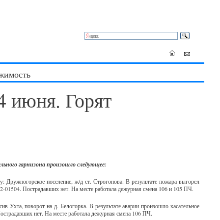
жимость
4 июня. Горят
льного гарнизона произошло следующее:
: Дружногорское поселение, ж/д ст. Строгонова. В результате пожара выгорел
2-01504. Пострадавших нет. На месте работала дежурная смена 106 и 105 ПЧ.
в Ухта, поворот на д. Белогорка. В результате аварии произошло касательное
страдавших нет. На месте работала дежурная смена 106 ПЧ.