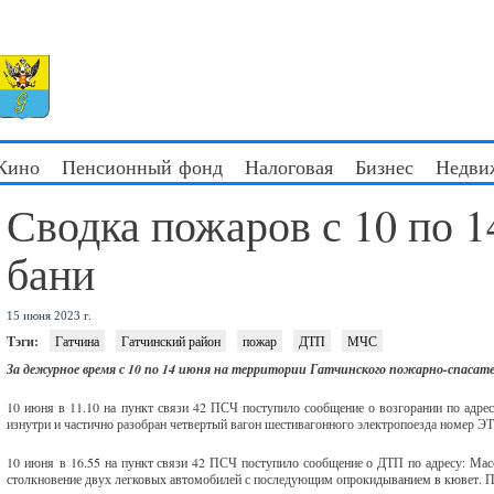
 Кино
Пенсионный фонд
Налоговая
Бизнес
Недви
Сводка пожаров с 10 по 1
бани
15 июня 2023 г.
Тэги:
Гатчина
Гатчинский район
пожар
ДТП
МЧС
За дежурное время с 10 по 14 июня на территории Гатчинского пожарно-спасате
10 июня в 11.10 на пункт связи 42 ПСЧ поступило сообщение о возгорании по адресу
изнутри и частично разобран четвертый вагон шестивагонного электропоезда номер ЭТ
10 июня в 16.55 на пункт связи 42 ПСЧ поступило сообщение о ДТП по адресу: Масси
столкновение двух легковых автомобилей с последующим опрокидыванием в кювет. По