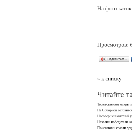
На фото каток
Просмотров: 
Поделиться…
» к списку
Читайте т
Торжественное открыти
На Соборной готовится
Несовершеннолетний ус
Названы победители ко
Поисковики спасли дед