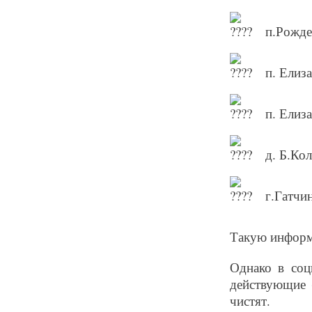
п.Рожде
п. Елиз
п. Елиза
д. Б.Ко
г.Гатчин
Такую информ
Однако в соц
действующие 
чистят.