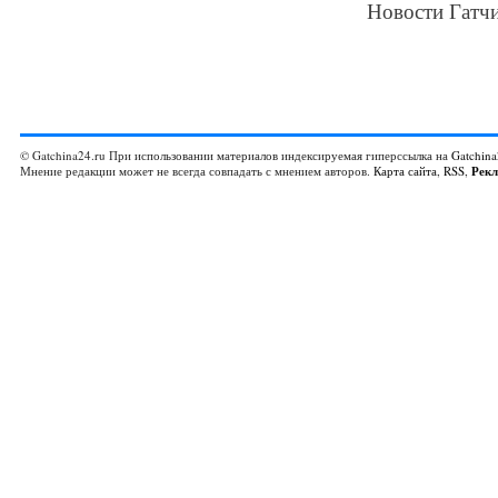
Новости Гатчи
© Gatchina24.ru При использовании материалов индексируемая гиперссылка на
Gatchina
Мнение редакции может не всегда совпадать с мнением авторов.
Карта сайта
,
RSS
,
Рек