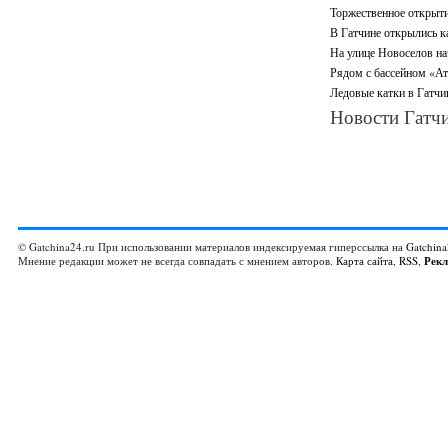
Торжественное открыти
В Гатчине открылись к
На улице Новоселов на
Рядом с бассейном «Ат
Ледовые катки в Гатчин
Новости Гатчи
© Gatchina24.ru При использовании материалов индексируемая гиперссылка на
Gatchina
Мнение редакции может не всегда совпадать с мнением авторов.
Карта сайта
,
RSS
,
Рек