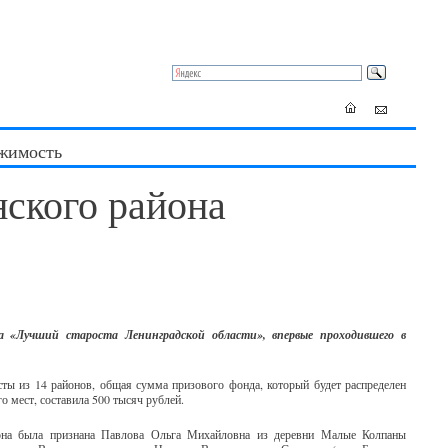
жимость
ского района
а «Лучший староста Ленинградской области», впервые проходившего в
сты из 14 районов, общая сумма призового фонда, который будет распределен
го мест, составила 500 тысяч рублей.
йона была признана Павлова Ольга Михайловна из деревни Малые Колпаны