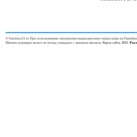
© Gatchina24.ru При использовании материалов индексируемая гиперссылка на
Gatchina
Мнение редакции может не всегда совпадать с мнением авторов.
Карта сайта
,
RSS
,
Рек