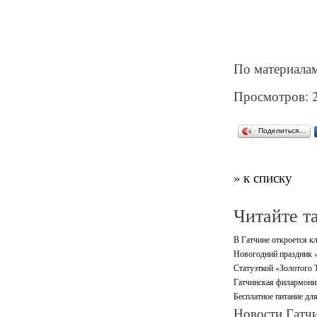
По материала
Просмотров: 
Поделиться…
» к списку
Читайте т
В Гатчине откроется кл
Новогодний праздник «
Статуэткой «Золотого 
Гатчинская филармони
Бесплатное питание дл
Новости Гатчи