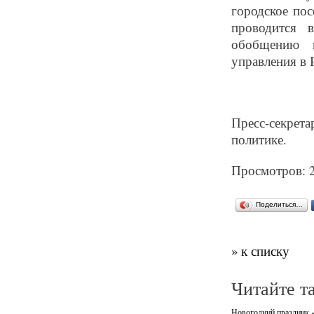
городское по
проводится 
обобщению и
управления в 
Пресс-секрет
политике.
Просмотров: 
Поделиться…
» к списку
Читайте т
Новогодний праздник «