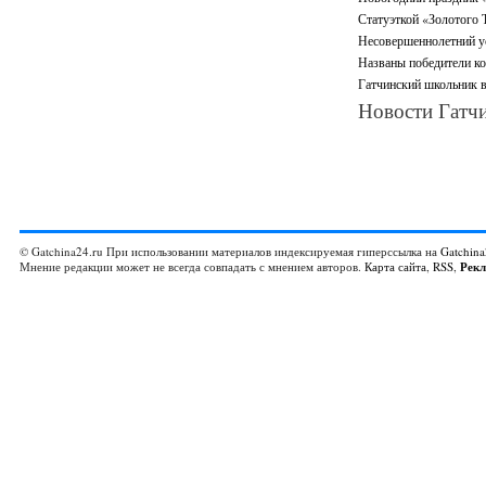
Статуэткой «Золотого 
Несовершеннолетний ус
Названы победители ко
Гатчинский школьник в
Новости Гатчи
© Gatchina24.ru При использовании материалов индексируемая гиперссылка на
Gatchina
Мнение редакции может не всегда совпадать с мнением авторов.
Карта сайта
,
RSS
,
Рек