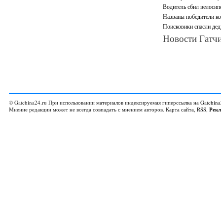
Водитель сбил велосип
Названы победители ко
Поисковики спасли дед
Новости Гатчи
© Gatchina24.ru При использовании материалов индексируемая гиперссылка на
Gatchina
Мнение редакции может не всегда совпадать с мнением авторов.
Карта сайта
,
RSS
,
Рек