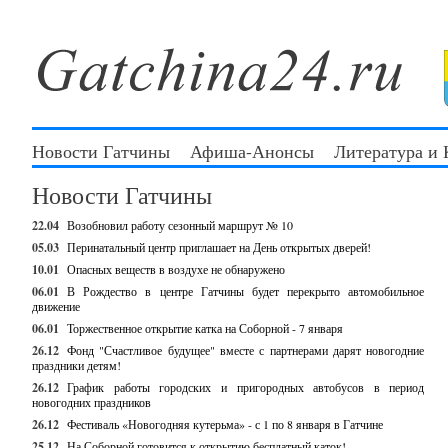
Новости Гатчины
Афиша-Анонсы
Литература и
Новости Гатчины
22.04
Возобновил работу сезонный маршрут № 10
05.03
Перинатальный центр приглашает на День открытых дверей!
10.01
Опасных веществ в воздухе не обнаружено
06.01
В Рождество в центре Гатчины будет перекрыто автомобильное
движение
06.01
Торжественное открытие катка на Соборной - 7 января
26.12
Фонд "Счастливое будущее" вместе с партнерами дарят новогодние
праздники детям!
26.12
График работы городских и пригородных автобусов в период
новогодних праздников
26.12
Фестиваль «Новогодняя кутерьма» - с 1 по 8 января в Гатчине
25.12
На Соборной готовится к открытию бесплатный каток!