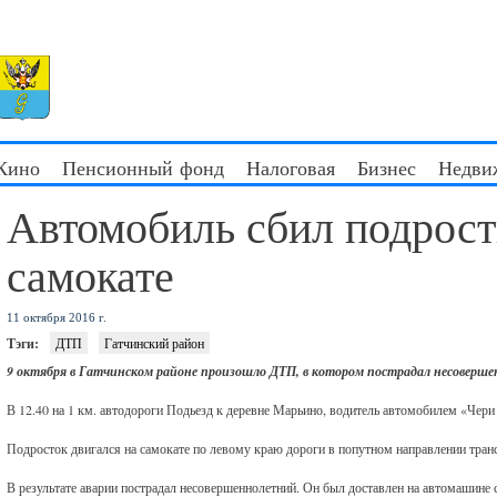
 Кино
Пенсионный фонд
Налоговая
Бизнес
Недви
Автомобиль сбил подрост
самокате
11 октября 2016 г.
Тэги:
ДТП
Гатчинский район
9 октября в Гатчинском районе произошло ДТП, в котором пострадал несоверш
В 12.40 на 1 км. автодороги Подьезд к деревне Марьино, водитель автомобилем «Чери
Подросток двигался на самокате по левому краю дороги в попутном направлении тран
В результате аварии пострадал несовершеннолетний. Он был доставлен на автомашин