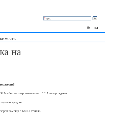
жимость
ка на
еннолетний.
 S12» сбил несовершеннолетнего 2012 года рождения.
спортных средств.
е скорой помощи в КМБ Гатчины.