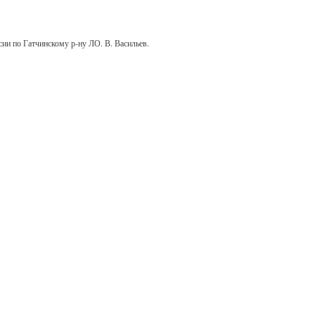
 по Гатчинскому р-ну ЛО. В. Васильев.