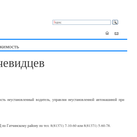
жимость
чевидцев
ость неустановленный водитель, управляя неустановленной автомашиной при
Гатчинскому району по тел. 8(81371) 7-10-60 или 8(81371) 5-60-78.