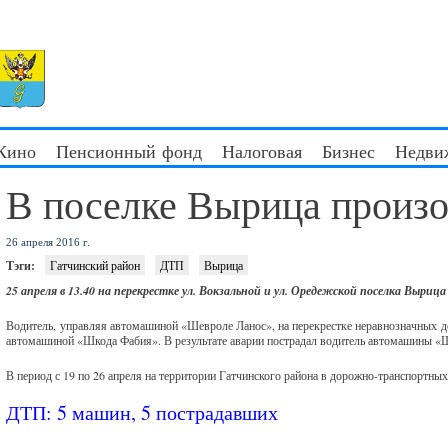
 Кино
Пенсионный фонд
Налоговая
Бизнес
Недви
В поселке Вырица прои
26 апреля 2016 г.
Тэги:
Гатчинский район
ДТП
Вырица
25 апреля в 13.40 на перекрестке ул. Вокзальной и ул. Оредежской поселка Выриц
Водитель, управляя автомашиной «Шевроле Ланос», на перекрестке неравнозначных до
автомашиной «Шкода Фабия». В результате аварии пострадал водитель автомашины «
В период с 19 по 26 апреля на территории Гатчинского района в дорожно-транспортны
ДТП: 5 машин, 5 пострадавших