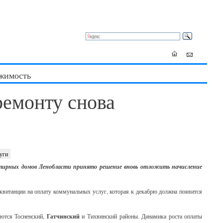
жимость
ремонту снова
уги
ртирных домов Ленобласти принято решение вновь отложить начисление
квитанции на оплату коммунальных услуг, которая к декабрю должна появится
ются Тосненский,
Гатчинский
и Тихвинский районы. Динамика роста оплаты