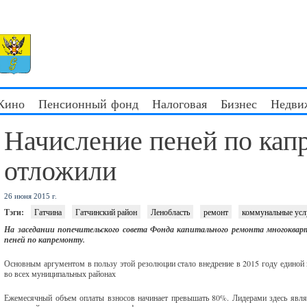
 Кино
Пенсионный фонд
Налоговая
Бизнес
Недви
Начисление пеней по кап
отложили
26 июня 2015 г.
Тэги:
Гатчина
Гатчинский район
Ленобласть
ремонт
коммунальные усл
На заседании попечительского совета Фонда капитального ремонта многоква
пеней по капремонту.
Основным аргументом в пользу этой резолюции стало внедрение в 2015 году единой 
во всех муниципальных районах
Ежемесячный объем оплаты взносов начинает превышать 80%. Лидерами здесь явля