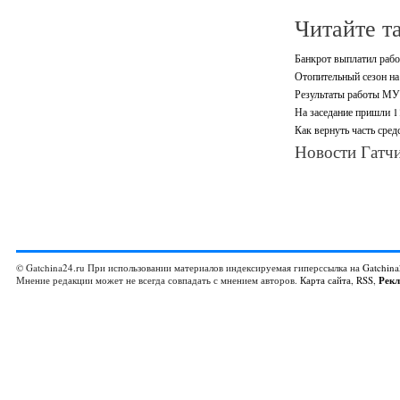
Читайте т
Банкрот выплатил рабо
Отопительный сезон на
Результаты работы МУ
На заседание пришли 1
Как вернуть часть сре
Новости Гатчи
© Gatchina24.ru При использовании материалов индексируемая гиперссылка на
Gatchina
Мнение редакции может не всегда совпадать с мнением авторов.
Карта сайта
,
RSS
,
Рек