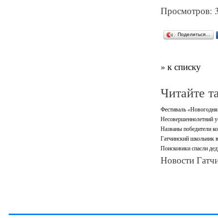
Просмотров: 
Поделиться…
» к списку
Читайте т
Фестиваль «Новогодняя 
Несовершеннолетний ус
Названы победители ко
Гатчинский школьник в
Поисковики спасли дед
Новости Гатчи