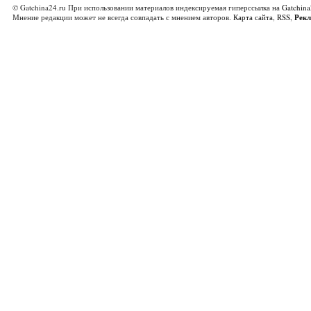
© Gatchina24.ru При использовании материалов индексируемая гиперссылка на
Gatchina
Мнение редакции может не всегда совпадать с мнением авторов.
Карта сайта
,
RSS
,
Рек