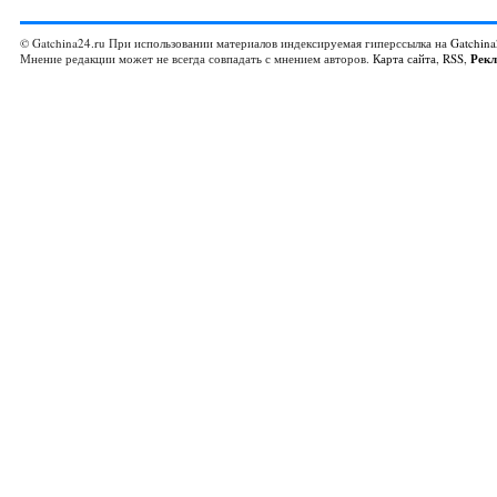
© Gatchina24.ru При использовании материалов индексируемая гиперссылка на
Gatchina
Мнение редакции может не всегда совпадать с мнением авторов.
Карта сайта
,
RSS
,
Рек