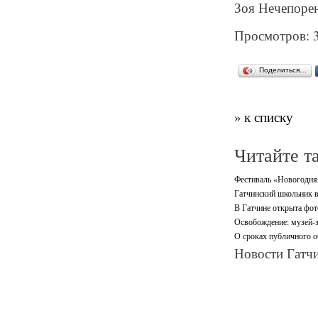
Зоя Нечепорен
Просмотров: 
Поделиться…
» к списку
Читайте т
Фестиваль «Новогодняя 
Гатчинский школьник в
В Гатчине открыта фот
Освобождение: музей-з
О сроках публичного о
Новости Гатчи