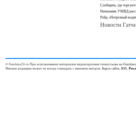
Сообщить, где торгуют
Начальник УМВД расска
Рейд «Нетрезвый водите
Новости Гатчи
© Gatchina24.ru При использовании материалов индексируемая гиперссылка на
Gatchina
Мнение редакции может не всегда совпадать с мнением авторов.
Карта сайта
,
RSS
,
Рек