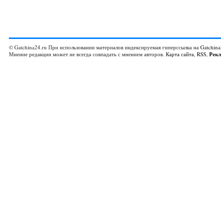
© Gatchina24.ru При использовании материалов индексируемая гиперссылка на
Gatchina
Мнение редакции может не всегда совпадать с мнением авторов.
Карта сайта
,
RSS
,
Рек