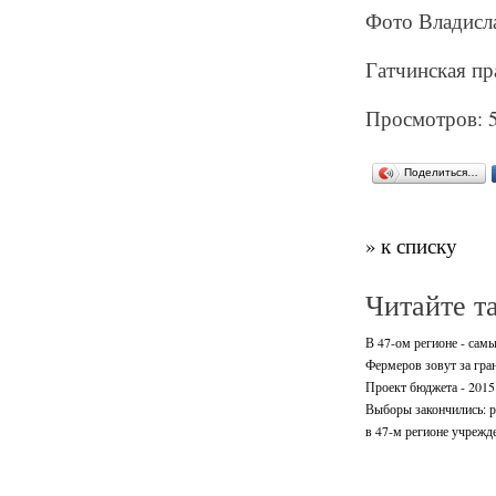
Фото Владис
Гатчинская пр
Просмотров: 
Поделиться…
» к списку
Читайте т
В 47-ом регионе - сам
Фермеров зовут за гра
Проект бюджета - 2015
Выборы закончились: р
в 47-м регионе учрежд