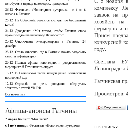
С 5 ноября 
автобусов в период новогодних праздников
комплексу Ле
26.12
Фестиваль «Новогодняя кутерьма» - с 1 по 8
заявок на пр
января в Гатчине
25.12
На Соборной готовится к открытию бесплатный
хозяйств на
каток!
фермеров и н
24.12
Дрозденко: "Мы хотим, чтобы Гатчина стала
Прием предва
яркой звездой на небосводе Ленобласти"
конкурсной ко
23.12
Отключение электроэнергии в Гатчине: 24
декабря
году.
23.12
Стало известно, где в Гатчине можно запускать
салюты и фейерверки
Светлана БУ
23.12
Полная афиша новогодних и рождественских
мероприятий Гатчинского округа
Ленинградской
13.12
В Гатчинском парке найден ранее неизвестный
подземный ход
Гатчинская пр
12.12
Стрельба на день рождения обернулась
"букетом" статей УК РФ
Просмотров: 
Все новости »
Афиша-анонсы Гатчины
Поделиться…
7 марта
Концерт "Моя весна"
» к списку
с 1 по 8 января
Фестиваль «Новогодняя кутерьма»