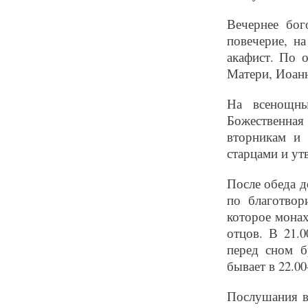
Вечернее бог
повечерие, н
акафист. По 
Матери, Иоанн
На всенощны
Божественная
вторникам и 
старцами и утв
После обеда д
по благотвор
которое мона
отцов. В 21.
перед сном б
бывает в 22.00-
Послушания в 