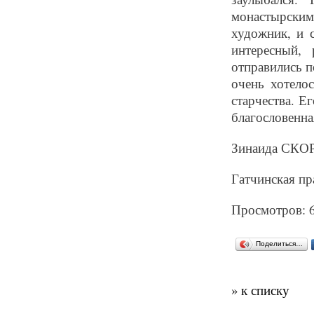
монастырски
художник, и 
интересный,
отправились п
очень хотело
старчества. 
благословенна
Зинаида СК
Гатчинская пр
Просмотров: 
Поделиться…
» к списку