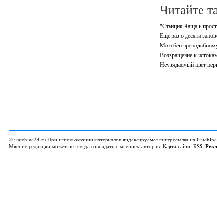
Читайте т
"Станция Чаща и просто
Еще раз о десяти запов
Молебен преподобном
Возвращение к истока
Неувядаемый цвет цер
© Gatchina24.ru При использовании материалов индексируемая гиперссылка на
Gatchina
Мнение редакции может не всегда совпадать с мнением авторов.
Карта сайта
,
RSS
,
Рек