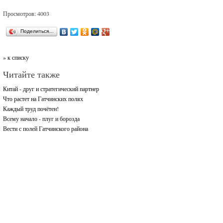
Просмотров: 4003
Поделиться…
» к списку
Читайте также
Китай - друг и стратегический партнер
Что растет на Гатчинских полях
Каждый труд почётен!
Всему начало - плуг и борозда
Вести с полей Гатчинского района