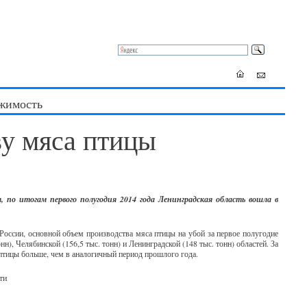
жимость
ву мяса птицы
, по итогам первого полугодия 2014 года Ленинградская область вошла в
оссии, основной объем производства мяса птицы на убой за первое полугодие
), Челябинской (156,5 тыс. тонн) и Ленинградской (148 тыс. тонн) областей. За
 птицы больше, чем в аналогичный период прошлого года.
ти