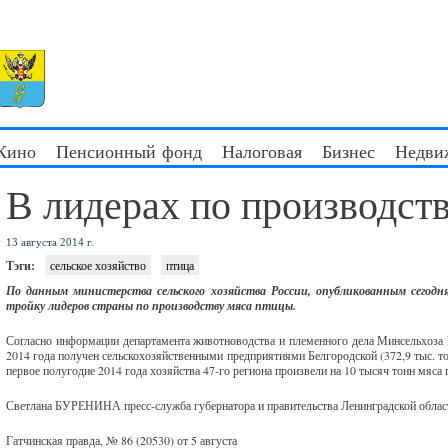
 Кино
Пенсионный фонд
Налоговая
Бизнес
Недви
В лидерах по производст
13 августа 2014 г.
Тэги:
сельское хозяйство
птица
По данным министерства сельского хозяйства России, опубликованным сегодня
тройку лидеров страны по производству мяса птицы.
Согласно информации департамента животноводства и племенного дела Минсельхоза Р
2014 года получен сельскохозяйственными предприятиями Белгородской (372,9 тыс. тонн
первое полугодие 2014 года хозяйства 47-го региона произвели на 10 тысяч тонн мяса
Светлана БУРЕНИНА пресс-служба губернатора и правительства Ленинградской облас
Гатчинская правда, № 86 (20530) от 5 августа