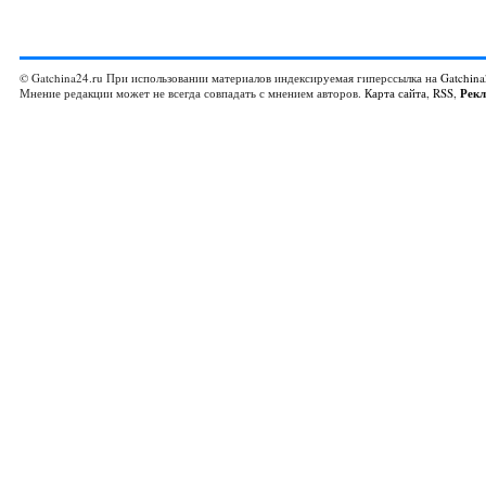
© Gatchina24.ru При использовании материалов индексируемая гиперссылка на
Gatchina
Мнение редакции может не всегда совпадать с мнением авторов.
Карта сайта
,
RSS
,
Рек