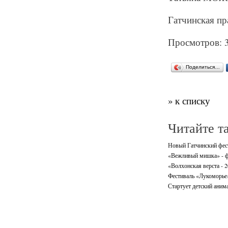
Гатчинская пра
Просмотров: 
Поделиться…
» к списку
Читайте т
Новый Гатчинский фес
«Вежливый мишка» - ф
«Волхонская верста - 
Фестиваль «Лукоморье»
Стартует детский аним