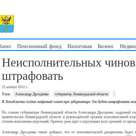
 Кино
Пенсионный фонд
Налоговая
Бизнес
Недви
Неисполнительных чинов
штрафовать
22 ноября 2012 г.
Тэги:
Александр Дрозденко
губернатор Ленинградской области
В Ленобласти создан кадровый совет при губернаторе. Он будет штрафовать не
По словам губернатора Ленинградской области Александра Дрозденко, кадровый со
правительства Ленинградской области и руководителей органов исполнительной вла
степень исполнения поручений. Причем, речь идет о поручениях всех уровней: от през
Александр Дрозденко также добавил, что от исполнительской дисциплины будет з