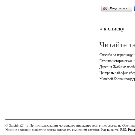
Поделиться…
» к списку
Читайте т
Спасибо за неравноду
Гатчина историческая: 
Деревня Жабино: проб
Центральный офис сбер
Жителей Колпан подде
© Gatchina24.ru При использовании материалов индексируемая гиперссылка на
Gatchina
Мнение редакции может не всегда совпадать с мнением авторов.
Карта сайта
,
RSS
,
Рек