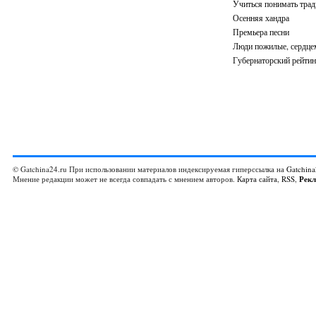
Учиться понимать трад
Осенняя хандра
Премьера песни
Люди пожилые, сердцем
Губернаторский рейтин
© Gatchina24.ru При использовании материалов индексируемая гиперссылка на
Gatchina
Мнение редакции может не всегда совпадать с мнением авторов.
Карта сайта
,
RSS
,
Рек