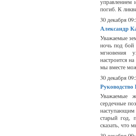
управлением 
погиб. К ликв
30 декабря 09:
Александр Ка
Уважаемые зе
ночь под бой
мгновения у
настроится на
мы вместе мож
30 декабря 09:
Руководство 
Уважаемые ж
сердечные по
наступающим
старый год, 
сказать, что м
30 декабря 09: