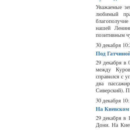
Уважаемые зе
любимый пр
благополучие 
нашей Ленин
позитивным чу
30 декабря 10:
Под Гатчиной
29 декабря в 
между Куров
справился с у
два пассажи
Сиверский). П
30 декабря 10:
На Киевском 
29 декабря в 
Дони. На Кие