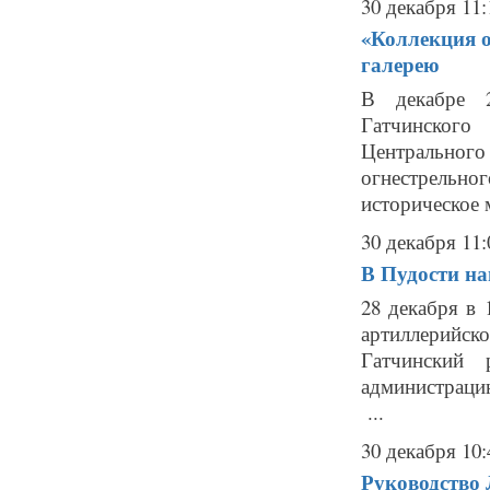
30 декабря 11:
«Коллекция 
галерею
В декабре 2
Гатчинского
Центрального
огнестрельно
историческое м
30 декабря 11:
В Пудости н
28 декабря в
артиллерийско
Гатчинский
администрацию
...
30 декабря 10:
Руководство 