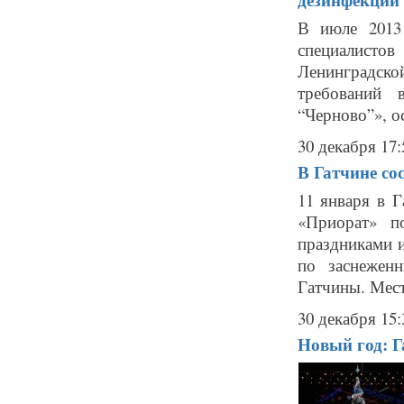
В июле 2013 
специалисто
Ленинградск
требований 
“Черново”», о
30 декабря 17:
В Гатчине со
11 января в 
«Приорат» п
праздниками и
по заснежен
Гатчины. Мест
30 декабря 15:
Новый год: Г