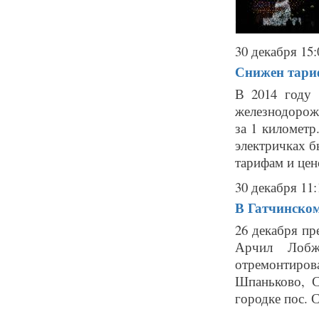
30 декабря 15:
Снижен тариф
В 2014 году 
железнодорож
за 1 километр
электричках б
тарифам и цено
30 декабря 11:
В Гатчинско
26 декабря пр
Арчил Лобжа
отремонтиро
Шпаньково, 
городке пос. 