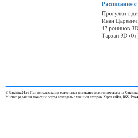
Расписание
с
Прогулки с ди
Иван Царевич
47 ронинов 3D
Тарзан 3D (0+
© Gatchina24.ru При использовании материалов индексируемая гиперссылка на
Gatchina
Мнение редакции может не всегда совпадать с мнением авторов.
Карта сайта
,
RSS
,
Рек