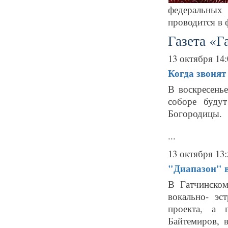
федеральных 
проводится в 
Газета «Г
13 октября 14:
Когда звонят
В воскресень
соборе буду
Богородицы.
...
13 октября 13:
"Диапазон" 
В Гатчинско
вокально- эс
проекта, а 
Байтемиров, 