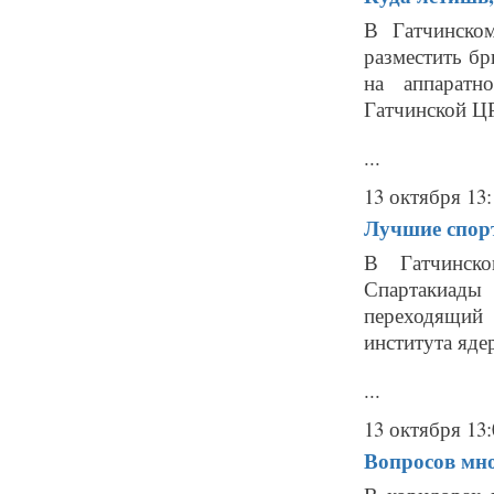
В Гатчинско
разместить бр
на аппаратн
Гатчинской Ц
...
13 октября 13:
Лучшие спор
В Гатчинск
Спартакиады
переходящий
института яде
...
13 октября 13:
Вопросов мно