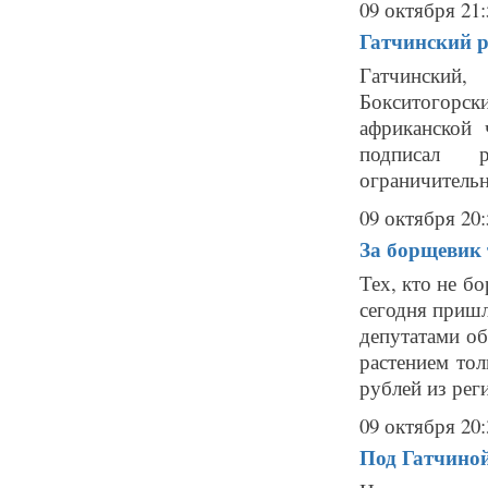
09 октября 21:
Гатчинский р
Гатчинский
Бокситогорс
африканской 
подписал р
ограничительн
09 октября 20:
За борщевик 
Тех, кто не б
сегодня пришл
депутатами об
растением то
рублей из реги
09 октября 20:
Под Гатчино