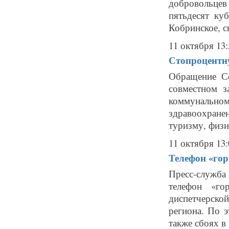
добровольце
пятьдесят ку
Кобринское, с
11 октября 13:
Стопроцентн
Обращение Со
совместном з
коммунальном
здравоохране
туризму, физич
11 октября 13:
Телефон «гор
Пресс-служба 
телефон «го
диспетчерско
региона. По 
также сбоях в 