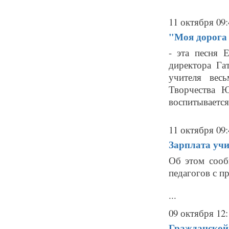
11 октября 09:
"Моя дорога н
- эта песня 
директора Га
учителя вес
Творчества 
воспитывается 
11 октября 09:
Зарплата учи
Об этом сооб
педагогов с п
...
09 октября 12:
Гражданской 