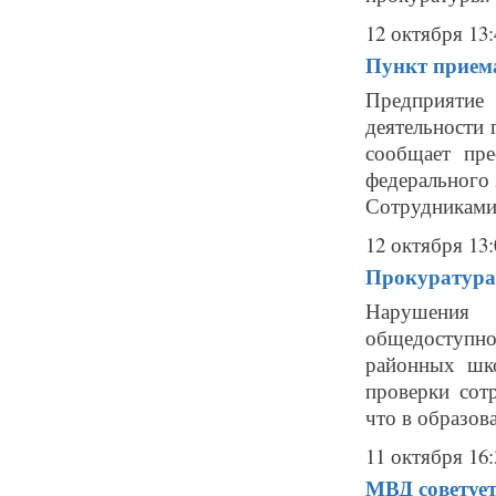
12 октября 13:
Пункт прием
Предприятие
деятельности 
сообщает пре
федерального 
Сотрудниками 
12 октября 13:
Прокуратура
Нарушения 
общедоступно
районных шко
проверки сот
что в образов
11 октября 16:
МВД советует