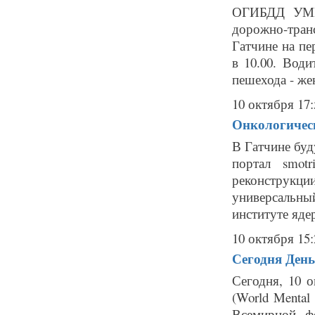
ОГИБДД УМВД
дорожно-тран
Гатчине на пе
в 10.00. Води
пешехода - же
10 октября 17:
Онкологическ
В Гатчине буд
портал smot
реконструкц
универсальн
институте яде
10 октября 15:
Сегодня День
Сегодня, 10 
(World Mental
Всемирной ф