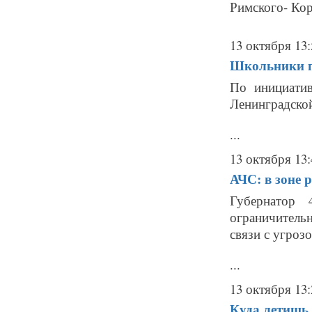
Римского- Корс
13 октября 13:
Школьники п
По инициатив
Ленинградской
...
13 октября 13:
АЧС: в зоне 
Губернатор 
ограничитель
связи с угроз
...
13 октября 13:
Куда летишь,