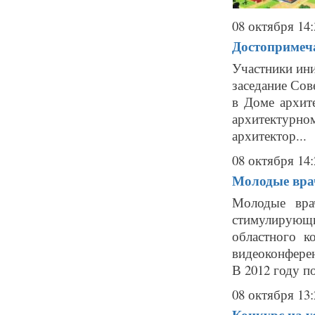
08 октября 14:
Достопримеча
Участники ин
заседание Сов
в Доме архит
архитектурно
архитектор...
08 октября 14:
Молодые вра
Молодые вра
стимулирующ
областного к
видеоконфере
В 2012 году п
08 октября 13:
Конкурс на у