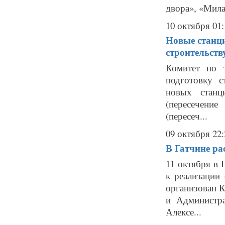
двора», «Мила
10 октября 01:
Новые станци
строительств
Комитет по 
подготовку 
новых станц
(пересечение
(пересеч...
09 октября 22:
В Гатчине ра
11 октября в 
к реализации
организован К
и Администра
Алексе...