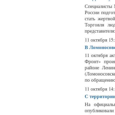
Специалисты
России подгот
стать жертво
Торговля лю
представителях
11 октября 15:
В Ломоносовс
11 октября а
Фронт» прои
районе Ленин
(Ломоносовск
по обращению 
11 октября 14:
С территории
На официаль
опубликова