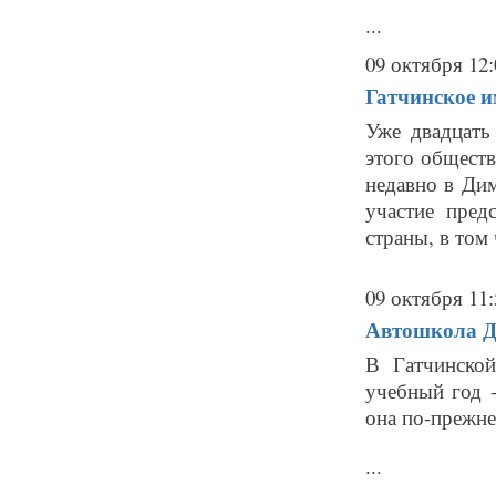
...
09 октября 12:
Гатчинское и
Уже двадцать
этого общест
недавно в Ди
участие пред
страны, в том 
09 октября 11:
Автошкола Д
В Гатчинско
учебный год 
она по-прежне
...