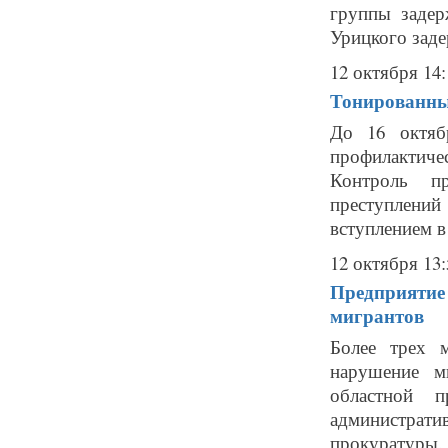
группы заде
Урицкого заде
12 октября 14:
Тонированные
До 16 октяб
профилактиче
Контроль п
преступлени
вступлением в 
12 октября 13:
Предприятие 
мигрантов
Более трех 
нарушение ми
областной 
администрати
прокуратуры. 