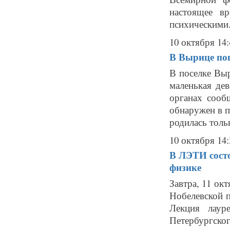
настоящее в
психическими.
10 октября 14:
В Вырице пог
В поселке Выр
маленькая дев
органах сооб
обнаружен в п
родилась тольк
10 октября 14:
В ЛЭТИ состо
физике
Завтра, 11 ок
Нобелевской 
Лекция лаур
Петербургског