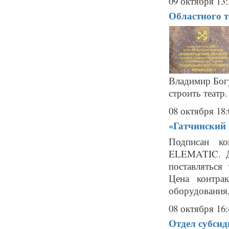
09 октября 13:
Областного т
Владимир Бог
строить театр.
08 октября 18:
«Гатчинский
Подписан к
ELEMATIC. Д
поставляться
Цена контра
оборудования, 
08 октября 16:
Отдел субсид