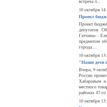
встреча л...
10 октября 14:
Проект бюдже
Проект бюджет
депутатов. О
Гатчина» - Ел
предметом об
города....
10 октября 13:
"Наши дети 
Вчера, 9 окт
России прове
Хабаровым и
местного това
районах 47-го 
10 октября 13: