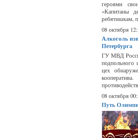
героями сво
«Капитаны д
ребятишкам, п
08 октября 12:
Алкоголь изв
Петербурга
ГУ МВД России
подпольного 
цех обнаруж
кооператива
противодейств
08 октября 00:
Путь Олимпий