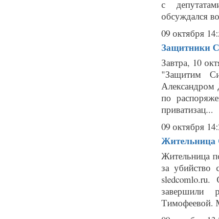
с депутатам
обсуждался во
09 октября 14:
Защитники Си
Завтра, 10 ок
"Защитим Си
Александром Д
по распоряже
приватизац...
09 октября 14:
Жительница С
Жительница по
за убийство 
sledcomlo.ru
завершили 
Тимофеевой. М