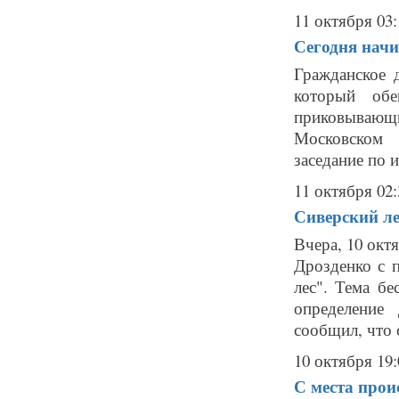
11 октября 03:
Сегодня начи
Гражданское 
который об
приковывающ
Московском 
заседание по и
11 октября 02:
Сиверский ле
Вчера, 10 окт
Дрозденко с 
лес". Тема б
определение
сообщил, что с
10 октября 19:
С места прои