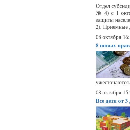
Отдел субсиди
№ 4) с 1 окт
защиты населе
2). Приемные 
08 октября 16:
8 новых прав
ужесточаются.
08 октября 15:
Все дети от 3