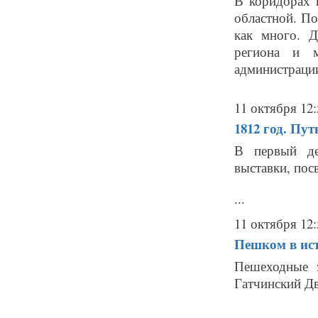
В коридорах 
областной. По
как много. Д
региона и м
администраци
11 октября 12:
1812 год. Пут
В первый де
выставки, пос
...
11 октября 12:
Пешком в ис
Пешеходные 
Гатчинский Д
...