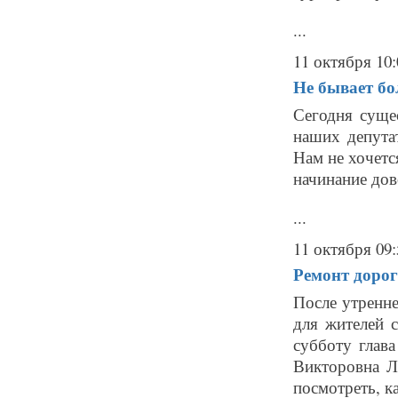
...
11 октября 10:
Не бывает бо
Сегодня суще
наших депута
Нам не хочетс
начинание дов
...
11 октября 09:
Ремонт дорог
После утренн
для жителей 
субботу глав
Викторовна Л
посмотреть, ка