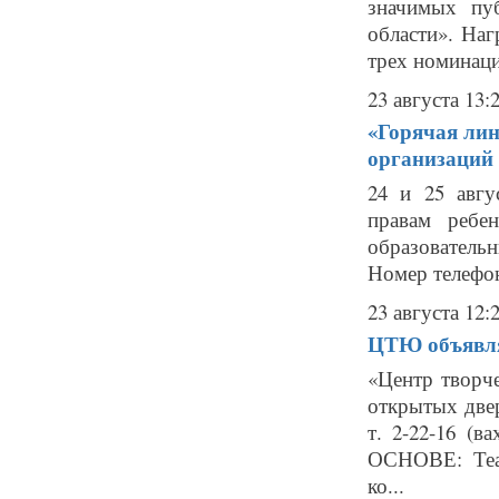
значимых пу
области». Наг
трех номинация
23 августа 13:
«Горячая лин
организаций 
24 и 25 авгу
правам ребе
образовательн
Номер телефон
23 августа 12:
ЦТЮ объявляе
«Центр творч
открытых двер
т. 2-22-16 (
ОСНОВЕ: Теат
ко...