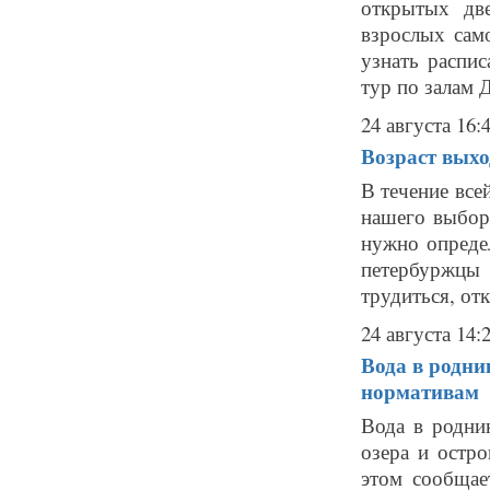
открытых дв
взрослых само
узнать распис
тур по залам ДК
24 августа 16:
Возраст выхо
В течение все
нашего выбора
нужно опреде
петербуржцы
трудиться, от
24 августа 14:
Вода в родни
нормативам
Вода в родни
озера и остро
этом сообщае