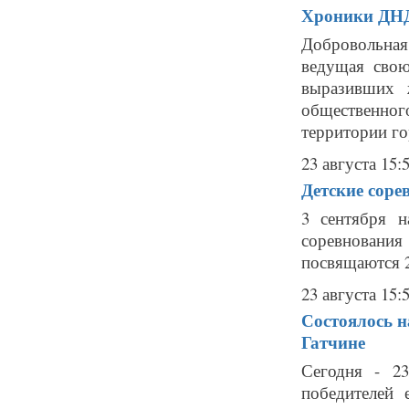
Хроники ДН
Добровольна
ведущая свою
выразивших 
общественно
территории го
23 августа 15:
Детские соре
3 сентября н
соревнован
посвящаются 2
23 августа 15:
Состоялось н
Гатчине
Сегодня - 23
победителей 