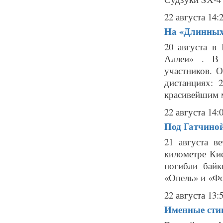
22 августа 14:
На «Длинных
20 августа в
Аллеи» . В 
участников. 
дистанциях:
красивейшим м
22 августа 14:
Под Гатчиной
21 августа в
километре Ки
погибли байк
«Опель» и «Фо
22 августа 13:
Именные сти