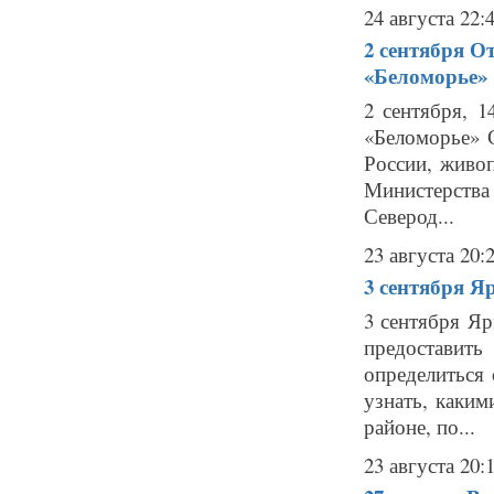
24 августа 22:
2 сентября
От
«Беломорье»
2 сентября, 
«Беломорье» 
России, живоп
Министерства
Северод...
23 августа 20:
3 сентября
Яр
3 сентября Яр
предоставить
определиться
узнать, каки
районе, по...
23 августа 20: