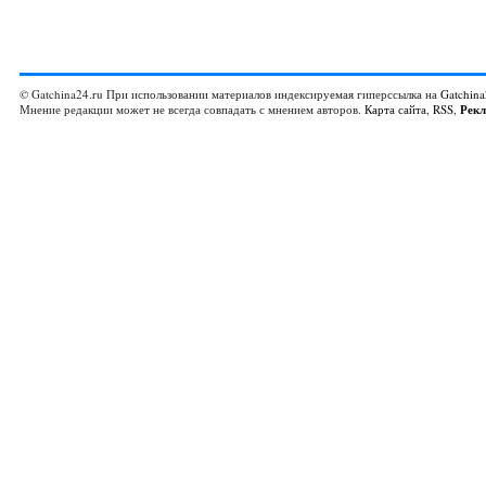
© Gatchina24.ru При использовании материалов индексируемая гиперссылка на
Gatchina
Мнение редакции может не всегда совпадать с мнением авторов.
Карта сайта
,
RSS
,
Рек