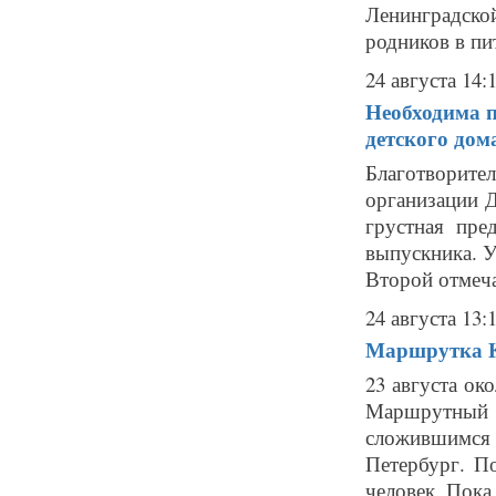
Ленинградско
родников в пит
24 августа 14:
Необходима п
детского дом
Благотворит
организации Д
грустная пре
выпускника. У
Второй отмеча
24 августа 13:
Маршрутка К-
23 августа ок
Маршрутный а
сложившимся
Петербург. П
человек. Пока 