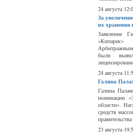
24 августа 12:
За увеличени
их хранения 
Заявление Г
«Кипарис» к
Арбитражным 
были выявл
лицензировани
24 августа 11:
Галина Пала
Галина Палам
номинации «
области». На
средств масс
правительства 
23 августа 19: