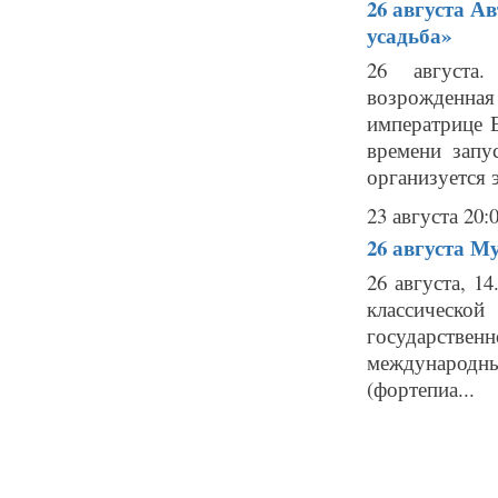
26 августа
Ав
усадьба»
26 августа
возрожденная
императрице Е
времени запу
организуется э
23 августа 20:
26 августа
Му
26 августа, 1
классическо
государствен
международных
(фортепиа...