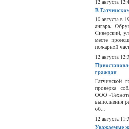
12 августа 12:
В Гатчинском
10 августа в 
ангара. Обру
Сиверский, у
месте проис
пожарной част
12 августа 12:
Приостановле
граждан
Гатчинской г
проверка соб
ООО «Технота
выполнения ра
об...
12 августа 11:
Уважаемые ж