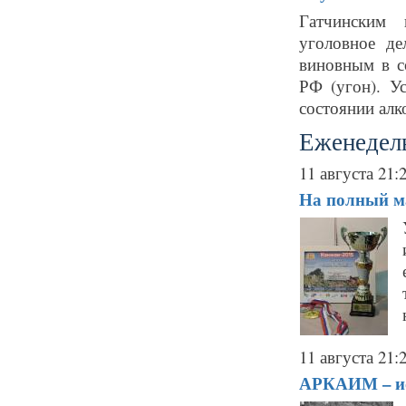
Гатчинским 
уголовное де
виновным в с
РФ (угон). У
состоянии алко
Еженедель
11 августа 21:
На полный м
11 августа 21:
АРКАИМ – ис