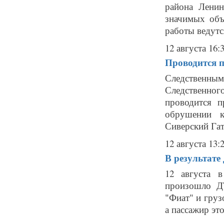
района Ленин
значимых объ
работы ведутся
12 августа 16:
Проводится п
Следственны
Следственног
проводится 
обрушении к
Сиверский Гат
12 августа 13:
В результате
12 августа 
произошло ДТ
"Фиат" и груз
а пассажир это