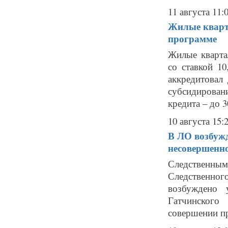
11 августа 11:
Жилые кварт
программе
Жилые кварта
со ставкой 1
аккредитовал
субсидирова
кредита – до 30
10 августа 15:
В ЛО возбужд
несовершенн
Следственны
Следственног
возбуждено 
Гатчинского
совершении пр