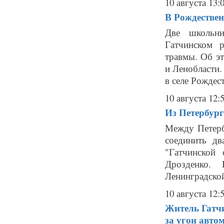
10 августа 13:
В Рождествен
Две школьни
Гатчинском 
травмы. Об э
и Ленобласти
в селе Рождест
10 августа 12:
Из Петербург
Между Петерб
соединить д
"Гатчинской
Дрозденко.
Ленинградской 
10 августа 12:
Житель Гатчи
за угон авто