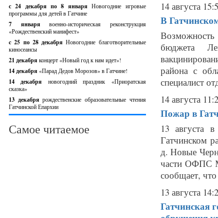
14 августа 15:
с 24 декабря по 8 января
Новогодние игровые
программы для детей в Гатчине
В Гатчинско
7 января
военно-историческая реконструкция
«Рождественский манифест»
Возможность 
c 25 по 28 декабря
Новогодние благотворительные
бюджета Ле
киносеансы
вакцинирован
21 декабря
концерт «Новый год к нам идет»!
района с об
14 декабря
«Парад Дедов Морозов» в Гатчине!
специалист от
14 декабря
новогодний праздник «Приоратская
сказка»
14 августа 11:
13 декабря
рождественские образовательные чтения
Гатчинской Епархии
Пожар в Гат
Самое читаемое
13 августа 
Гатчинском р
д. Новые Черн
части ОФПС М
сообщает, что 
13 августа 14:
Гатчинская г
обрушения к