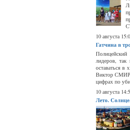
Л
п
п
С
10 августа 15:
Гатчина в тр
Полицейский 
лидеров, так
оставаться в 
Виктор СМИРНО
цифрах по уби
10 августа 14:
Лето. Солнце