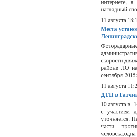
интернете, в
наглядный спос
11 августа 18:
Места устано
Ленинградск
Фоторадарн
администрат
скорости движ
районе ЛО на
сентября 2015
11 августа 11:
ДТП в Гатчи
10 августа в 
с участием 
уточняется. Н
части проти
человека,одна 