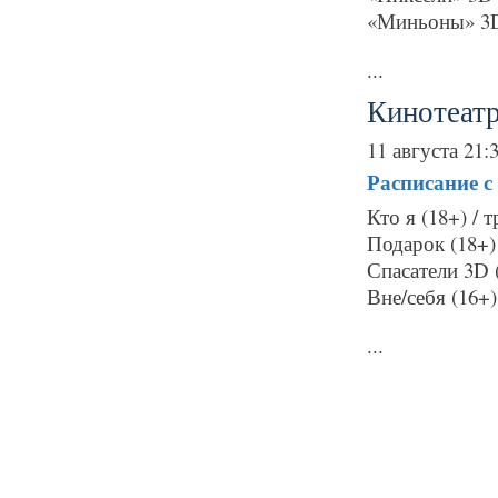
«Миньоны» 3D
...
Кинотеат
11 августа 21:
Расписание
с
Кто я (18+) / 
Подарок (18+) 
Спасатели 3D 
Вне/себя (16+)
...