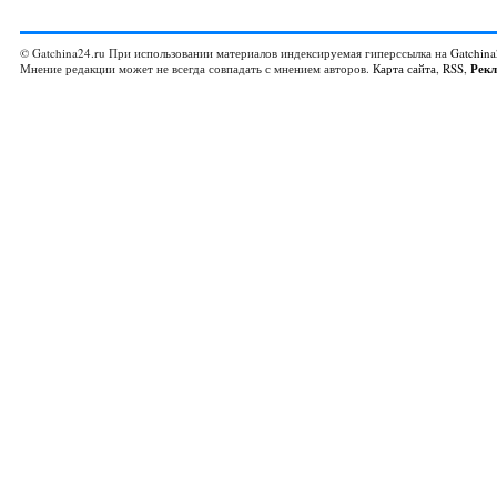
© Gatchina24.ru При использовании материалов индексируемая гиперссылка на
Gatchina
Мнение редакции может не всегда совпадать с мнением авторов.
Карта сайта
,
RSS
,
Рек