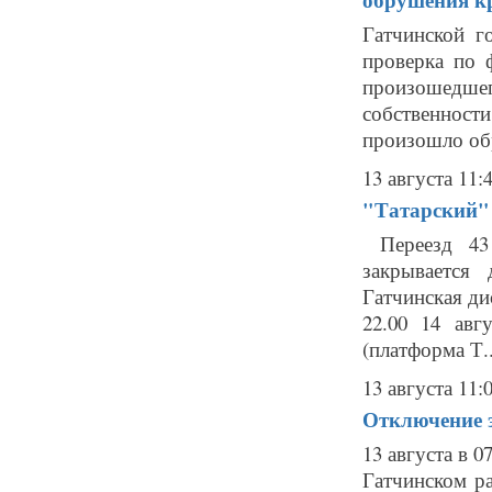
Гатчинской г
проверка по 
произошедше
собственност
произошло обр
13 августа 11:
"Татарский" 
Переезд 43 
закрывается
Гатчинская ди
22.00 14 авг
(платформа Т..
13 августа 11:
Отключение 
13 августа в 
Гатчинском р