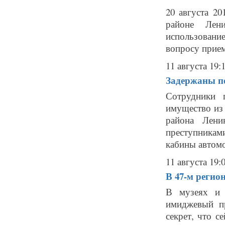
20 августа 
районе Ленин
использован
вопросу прием
11 августа 19:
Задержаны по
Сотрудники 
имущество из
района Лени
преступникам
кабины автомо
11 августа 19:
В 47-м регио
В музеях и 
имиджевый п
секрет, что 