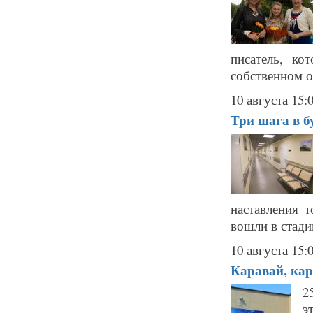
писатель, ко
собственном о
10 августа 15:
Три шага в б
наставления 
вошли в стади
10 августа 15:
Каравай, кар
2
э