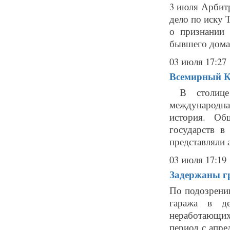
3 июля Арбит
дело по иску
о признании 
бывшего дома 
03 июля 17:27
Всемирный Ка
В столице 
международн
история. Об
государств в
представляли 
03 июля 17:19
Задержаны гр
По подозрени
гаража в д
неработающих
период с апре