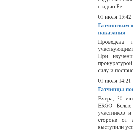
гладью Бе...
01 июля 15:42
Гатчинским 
наказания
Проведена п
участвующими 
При изучени
прокуратурой
силу и постано
01 июля 14:21
Гатчинцы по
Вчера, 30 ию
ERGO Белые 
участников и
стороне от 
выступили усп