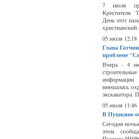
7 июля пра
Крестителя. 
День этот наз
христианский 
05 июля 12:18
Глава Гатчин
проблеме "Си
Вчера - 4 ию
строительные
информации 
вмешалась охр
экскаватора. П
05 июля 11:46
В Пушкине о
Сегодня ночь
этом сообща
Пушкин.ИНФО"