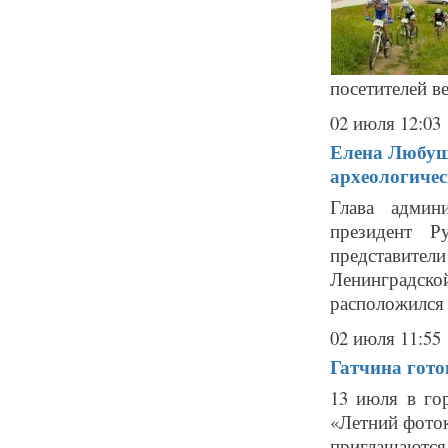
посетителей в
02 июля 12:03
Елена Любуш
археологичес
Глава админ
президент Р
представител
Ленинградск
расположился 
02 июля 11:55
Гатчина гото
13 июля в го
«Летний фоток
приглашаютс