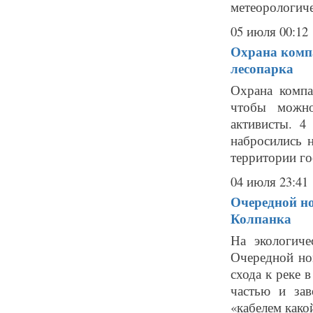
метеорологиче
05 июля 00:12
Охрана компа
лесопарка
Охрана компа
чтобы можн
активисты. 
набросились 
территории го
04 июля 23:41
Очередной но
Колпанка
На экологиче
Очередной ном
схода к реке 
частью и зав
«кабелем какой