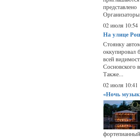
представлен
Организаторы 
02 июля 10:54
На улице Ро
Стоянку автом
оккупировал б
всей видимост
Сосновского в
Также...
02 июля 10:41
«Ночь музыки
фортепианный