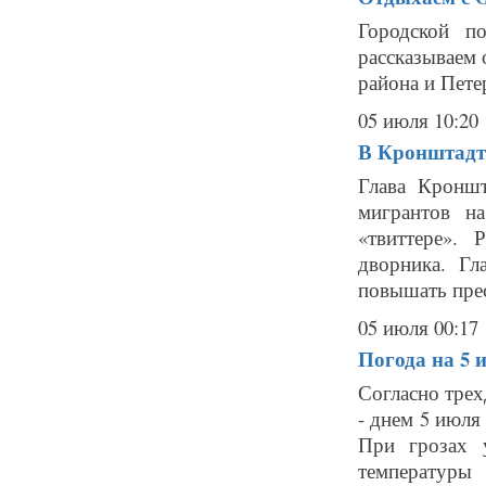
Городской п
рассказываем 
района и Пете
05 июля 10:20
В Кронштадт
Глава Кроншт
мигрантов н
«твиттере».
дворника. Гл
повышать прес
05 июля 00:17
Погода на 5 
Согласно тре
- днем 5 июля
При грозах 
температуры