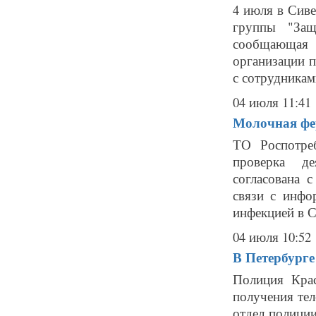
4 июля в Сиве
группы "Защ
сообщающая 
организации 
с сотрудниками
04 июля 11:41
Молочная фе
ТО Роспотре
проверка де
согласована 
связи с инфо
инфекцией в С
04 июля 10:52
В Петербурге
Полиция Крас
получения те
отдел полиции