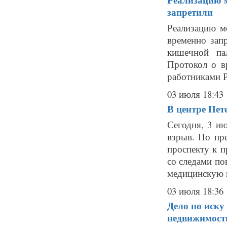
запретили
Реализацию м
временно зап
кишечной па
Протокол о в
работниками Р
03 июля 18:43
В центре Пет
Сегодня, 3 и
взрыв. По пр
проспекту к п
со следами по
медицинскую п
03 июля 18:36
Дело по иску
недвижимост