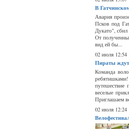
В Гатчинском
Авария произ
Псков под Га
Дукато", сбил
От полученных
вид ей бы...
02 июля 12:54
Пираты ждут
Команда воло
ребятишками!
путешествие 
веселые прик
Приглашаем вс
02 июля 12:24
Велофестивал