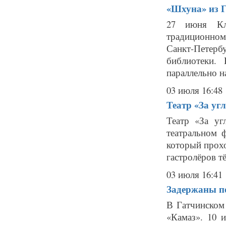
«Шхуна» из 
27 июня Кл
традиционно
Санкт-Петер
библиотеки.
параллельно н
03 июля 16:48
Театр «За уг
Театр «За уг
театральном 
который прохо
гастролёров т
03 июля 16:41
Задержаны по
В Гатчинском
«Камаз». 10 