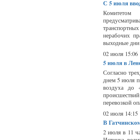
С 5 июля вво
Комитетом
предусматр
транспортны
нерабочих пр
выходные дни 
02 июля 15:06
5 июля в Лен
Согласно тре
днем 5 июля 
воздуха до 
происшестви
перевозкой опа
02 июля 14:15
В Гатчинском
2 июля в 11 ч
Истинка води