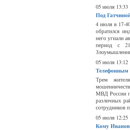
05 июля 13:33
Под Гатчино
4 июля в 17-
обратился ин
него угнали а
период с 21
Злоумышленни
05 июля 13:12
Телефонным 
Трем жителя
мошенничеств
МВД России п
различных ра
сотрудников пр
05 июля 12:25
Кому Иванов 