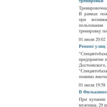
тренировки
Тренировочна
В рамках пож
при возникн
пользования
тренировку по 
01 июля 20:02
Ремонт улиц
"Спецавтоба
предприятие 
Достоевско
"Спецавтобаз
помимо ямочно
01 июля 19:58
В Филькином
При купании 
мужчина. 29 и