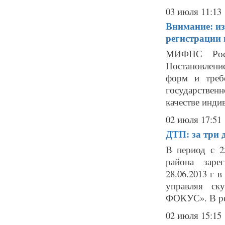
03 июля 11:13
Внимание: из
регистрации
МИФНС Росс
Постановлени
форм и треб
государственн
качестве инди
02 июля 17:51
ДТП: за три 
В период с 2
района заре
28.06.2013 г 
управляя ск
ФОКУС». В рез
02 июля 15:15