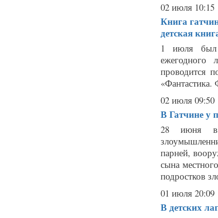
02 июля 10:15
Книга гатчин
детская книг
1 июля был 
ежегодного л
проводится п
«Фантастика. 
02 июля 09:50
В Гатчине у 
28 июня в 
злоумышленни
парней, воор
сына местног
подростков зл
01 июля 20:09
В детских л