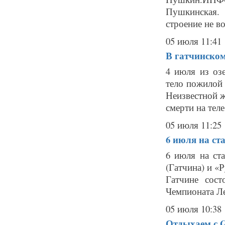
Пушкинская.
строение не во
05 июля 11:41
В гатчинском
4 июля из оз
тело пожилой
Неизвестной ж
смерти на теле
05 июля 11:25
6 июля на ст
6 июля на ст
(Гатчина) и «
Гатчине сос
Чемпионата Ле
05 июля 10:38
Отдыхаем с Ga