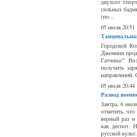
двухсот спор
сильных бадм
(по...
05 июля 20:51
Танцевальная
Городской Ко
Джемини прод
Гатчина!" Во
получить зар
направлений. О
05 июля 20:44
Развод военн
Завтра, 6 июл
отметить, что
верный раз и
как деспот. 
русской культ.