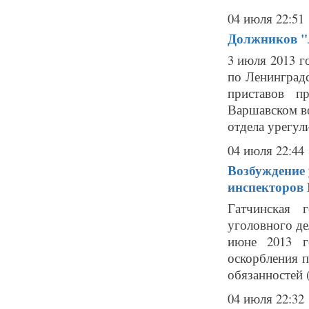
04 июля 22:51
Должников "
3 июля 2013 
по Ленинград
приставов п
Варшавском в
отдела урегули
04 июля 22:44
Возбуждение 
инспекторов
Гатчинская 
уголовного д
июне 2013 г
оскорбления 
обязанностей (
04 июля 22:32