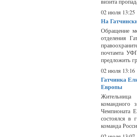
визита пропада
02 июля 13:25
На Гатчинск
Обращение ме
отделения Га
правоохранит
почтамта УФ
предложить гр
02 июля 13:16
Гатчинка Ели
Европы
Жительница 
командного 
Чемпионата Е
состоялся в 
команда Росси
02 июля 13:07