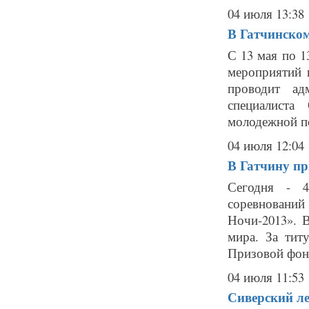
04 июля 13:38
В Гатчинско
С 13 мая по 
мероприятий 
проводит ад
специалиста
молодежной п
04 июля 12:04
В Гатчину пр
Сегодня - 4
соревновани
Ночи-2013». 
мира. За тит
Призовой фонд
04 июля 11:53
Сиверский ле