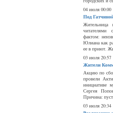
городских и с
04 июля 00:00
Под Гатчиной
Жительница 
читателями 
фактом: неиз
Юлиана как ра
ее в приют. Ж
03 июля 20:57
Жители Комм
Акцию по сбо
провели Акти
инициативе м
Сергея Попо
Причина: пусты
03 июля 20:34
Реализацию 