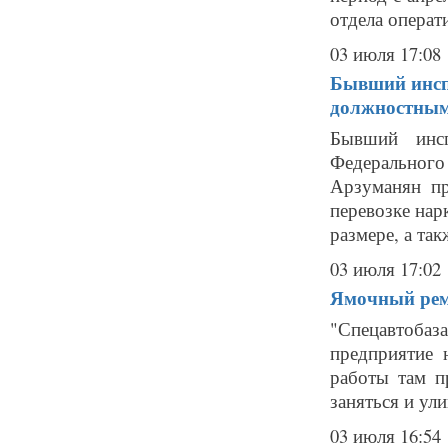
отдела операт
03 июля 17:08
Бывший инсп
должностны
Бывший инсп
Федерального
Арзуманян пр
перевозке нар
размере, а такж
03 июля 17:02
Ямочный ремо
"Спецавтоба
предприятие 
работы там п
заняться и ули
03 июля 16:54