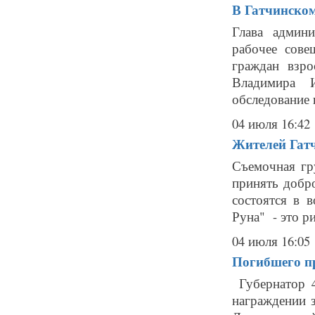
В Гатчинском
Глава админ
рабочее сове
граждан взрос
Владимира И
обследование 
04 июля 16:42
Жителей Гат
Съемочная гр
принять добр
состоятся в 
Руна" - это р
04 июля 16:05
Погибшего п
Губернатор 4
награждении з