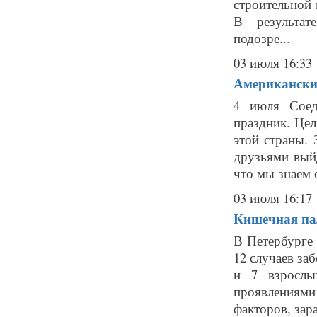
строительной 
В результат
подозре...
03 июля 16:33
Американски
4 июля Соед
праздник. Цел
этой страны. 
друзьями вый
что мы знаем о
03 июля 16:17
Кишечная па
В Петербурге 
12 случаев за
и 7 взрослы
проявлениям
факторов, зар