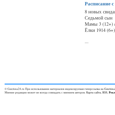
Расписание
с
8 новых свида
Седьмой сын 3
Мамы 3 (12+) 
Ёлки 1914 (6+)
...
© Gatchina24.ru При использовании материалов индексируемая гиперссылка на
Gatchina
Мнение редакции может не всегда совпадать с мнением авторов.
Карта сайта
,
RSS
,
Рек