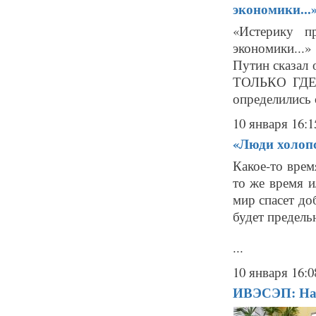
экономики...
«Истерику п
экономики...
Путин сказа
ТОЛЬКО ГДЕ 
определились с
10 января 16:1
«Люди холоп
Какое-то врем
то же время и
мир спасет до
будет предель
...
10 января 16:0
ИВЭСЭП: Нам