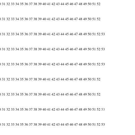
0
31
32
33
34
35
36
37
38
39
40
41
42
43
44
45
46
47
48
49
50
51
52
0
31
32
33
34
35
36
37
38
39
40
41
42
43
44
45
46
47
48
49
50
51
52
0
31
32
33
34
35
36
37
38
39
40
41
42
43
44
45
46
47
48
49
50
51
52
53
0
31
32
33
34
35
36
37
38
39
40
41
42
43
44
45
46
47
48
49
50
51
52
53
0
31
32
33
34
35
36
37
38
39
40
41
42
43
44
45
46
47
48
49
50
51
52
53
0
31
32
33
34
35
36
37
38
39
40
41
42
43
44
45
46
47
48
49
50
51
52
0
31
32
33
34
35
36
37
38
39
40
41
42
43
44
45
46
47
48
49
50
51
52
0
31
32
33
34
35
36
37
38
39
40
41
42
43
44
45
46
47
48
49
50
51
52
53
0
31
32
33
34
35
36
37
38
39
40
41
42
43
44
45
46
47
48
49
50
51
52
53