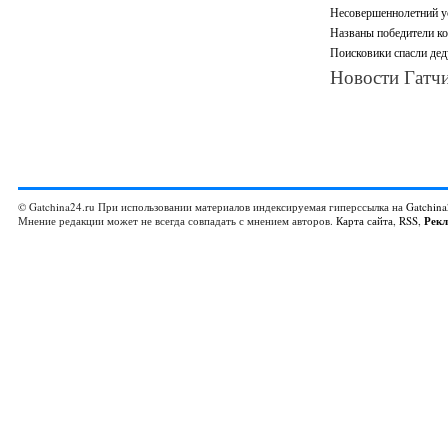
Несовершеннолетний ус
Названы победители ко
Поисковики спасли дед
Новости Гатчи
© Gatchina24.ru При использовании материалов индексируемая гиперссылка на
Gatchina
Мнение редакции может не всегда совпадать с мнением авторов.
Карта сайта
,
RSS
,
Рек