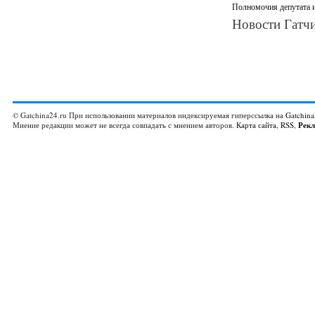
Полномочия депутата и
Новости Гатчи
© Gatchina24.ru При использовании материалов индексируемая гиперссылка на
Gatchina
Мнение редакции может не всегда совпадать с мнением авторов.
Карта сайта
,
RSS
,
Рек