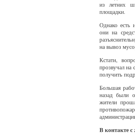
из летних ш
площадки.
Однако есть 
они на средс
разъяснительн
на вывоз мусо
Кстати, воп
прозвучал на
получить под
Большая работ
назад были 
жители прошл
противопожар
администрации
В контакте с