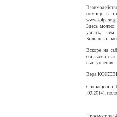
Взаимодейств
помощь в это
www.kolpany.g
Здесь можно 
узнать, чем
Большеколпан
Вскоре на са
ознакомиться
выступления.
Вера КОЖЕ
Сокращенно. Ц
.03.2014), поло
Просмотров: 