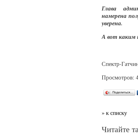
Глава адми
намерена пол
уверена.
А вот каким 
Спектр-Гатчин
Просмотров: 
Поделиться…
» к списку
Читайте т