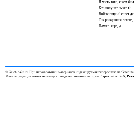
Я часть того, с кем был
Кто получит льготы?
Войсковицкий совет де
Так рождаются легенд
Память сердца
© Gatchina24.ru При использовании материалов индексируемая гиперссылка на
Gatchina
Мнение редакции может не всегда совпадать с мнением авторов.
Карта сайта
,
RSS
,
Рек