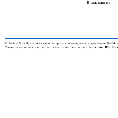
В числе призеров
© Gatchina24.ru При использовании материалов индексируемая гиперссылка на
Gatchina
Мнение редакции может не всегда совпадать с мнением авторов.
Карта сайта
,
RSS
,
Рек