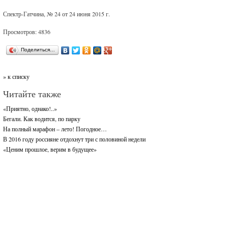
Спектр-Гатчина, № 24 от 24 июня 2015 г.
Просмотров: 4836
Поделиться…
» к списку
Читайте также
«Приятно, однако!..»
Бегали. Как водится, по парку
На полный марафон – лето! Погодное…
В 2016 году россияне отдохнут три с половиной недели
«Ценим прошлое, верим в будущее»