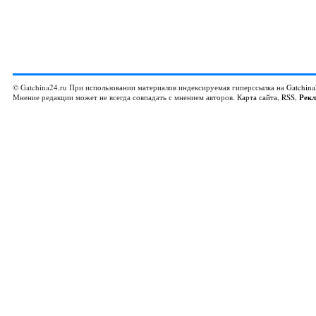
© Gatchina24.ru При использовании материалов индексируемая гиперссылка на
Gatchina
Мнение редакции может не всегда совпадать с мнением авторов.
Карта сайта
,
RSS
,
Рек