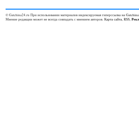
© Gatchina24.ru При использовании материалов индексируемая гиперссылка на
Gatchina
Мнение редакции может не всегда совпадать с мнением авторов.
Карта сайта
,
RSS
,
Рек