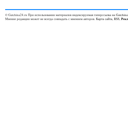
© Gatchina24.ru При использовании материалов индексируемая гиперссылка на
Gatchina
Мнение редакции может не всегда совпадать с мнением авторов.
Карта сайта
,
RSS
,
Рек