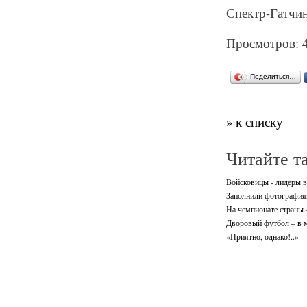
Спектр-Гатчина
Просмотров: 
Поделиться…
» к списку
Читайте т
Войсковицы - лидеры в
Заполнили фотографиям
На чемпионате страны 
Дворовый футбол – в 
«Приятно, однако!..»