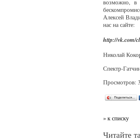
возможно, в
бескомпромисс
Алексей Влади
нас на сайте:
http://vk.com/
Николай Коко
Спектр-Гатчина
Просмотров: 
Поделиться…
» к списку
Читайте т