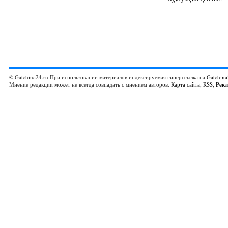
© Gatchina24.ru При использовании материалов индексируемая гиперссылка на
Gatchina
Мнение редакции может не всегда совпадать с мнением авторов.
Карта сайта
,
RSS
,
Рек