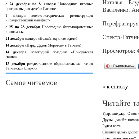
Наталья Блу
с 24 декабря по 8 января
Новогодние игровые
Василенко, А
программы для детей в Гатчине
7 января
военно-историческая реконструкция
«Рождественский манифест»
Перефразируя 
c 25 по 28 декабря
Новогодние благотворительные
киносеансы
Спектр-Гатчин
21 декабря
концерт «Новый год к нам идет»!
14 декабря
«Парад Дедов Морозов» в Гатчине!
Просмотров: 
14 декабря
новогодний праздник «Приоратская
сказка»
13 декабря
рождественские образовательные чтения
Поделиться…
Гатчинской Епархии
Самое читаемое
» к списку
Читайте т
Удар, еще удар! О пос
Друзья, давайте помо
Будем жить!
Спешите делать добро!
Куда уходит детство?