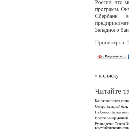
России, что 
программ. Ок
Сбербанк в
предпринима
Западного ба
Просмотров: 
Поделиться…
» к списку
Читайте т
Как использовать свою
Северо-Западный банк 
На Северо-Западе кол
Ипотечный кредитный п
Руководство Северо-За
внутрибанковских серв