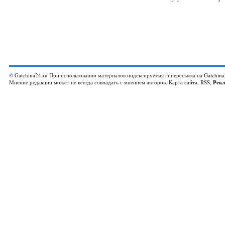
© Gatchina24.ru При использовании материалов индексируемая гиперссылка на
Gatchina
Мнение редакции может не всегда совпадать с мнением авторов.
Карта сайта
,
RSS
,
Рек