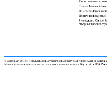
Как использовать свою
Северо-Западный банк 
На Северо-Западе кол
Ипотечный кредитный п
Руководство Северо-За
внутрибанковских серв
© Gatchina24.ru При использовании материалов индексируемая гиперссылка на
Gatchina
Мнение редакции может не всегда совпадать с мнением авторов.
Карта сайта
,
RSS
,
Рек