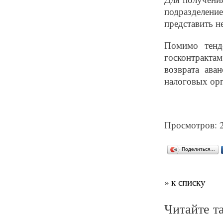
подразделен
представить 
Помимо тенд
госконтракт
возврата ава
налоговых орг
Просмотров: 
Поделиться…
» к списку
Читайте т