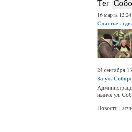
Тег
Собо
16 марта 12:24
Счастье - где
24 сентября 13
За ул. Собор
Администраци
нынче ул. Соб
Новости Гатчи