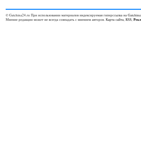
© Gatchina24.ru При использовании материалов индексируемая гиперссылка на
Gatchina
Мнение редакции может не всегда совпадать с мнением авторов.
Карта сайта
,
RSS
,
Рек