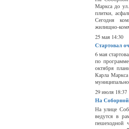
Маркса до ул.
плитки, асфал
Сегодня ком
жилищно-комм
25 мая 14:30
Стартовал оч
6 мая стартов
по программе
октября план
Карла Маркса
муниципальног
29 июля 18:37
На Соборной
На улице Соб
ведутся в ра
пешеходной 