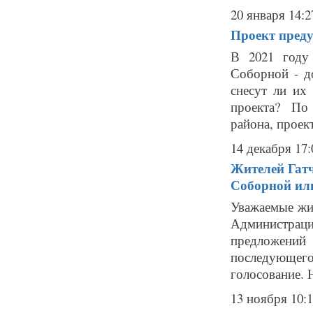
20 января 14:2
Проект преду
В 2021 году 
Соборной - д
снесут ли их
проекта? По
района, проект
14 декабря 17:
Жителей Гатч
Соборной ил
Уважаемые жи
Администраци
предложений
последующег
голосование. 
13 ноября 10: