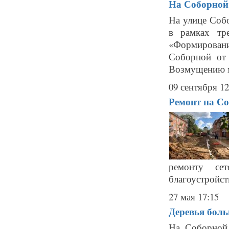
На Соборной
На улице Соб
в рамках тр
«Формирование
Соборной от
Возмущению м
09 сентября 12
Ремонт на Со
ремонту се
благоустройст
27 мая 17:15
Деревья боль
На Соборной 