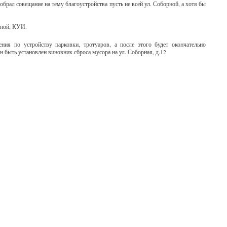
обрал совещание на тему благоустройства пусть не всей ул. Соборной, а хотя бы
рной, КУИ.
ния по устройству парковки, тротуаров, а после этого будет окончательно
 быть установлен виновник сброса мусора на ул. Соборная, д.12