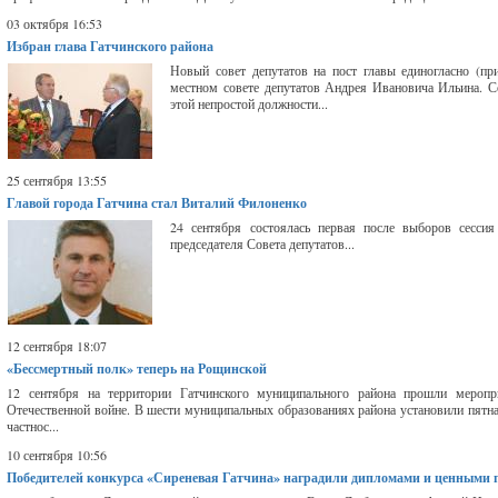
03 октября 16:53
Избран глава Гатчинского района
Новый совет депутатов на пост главы единогласно (п
местном совете депутатов Андрея Ивановича Ильина. Со
этой непростой должности...
25 сентября 13:55
Главой города Гатчина стал Виталий Филоненко
24 сентября состоялась первая после выборов сессия
председателя Совета депутатов...
12 сентября 18:07
«Бессмертный полк» теперь на Рощинской
12 сентября на территории Гатчинского муниципального района прошли мероп
Отечественной войне. В шести муниципальных образованиях района установили пят
частнос...
10 сентября 10:56
Победителей конкурса «Сиреневая Гатчина» наградили дипломами и ценными 